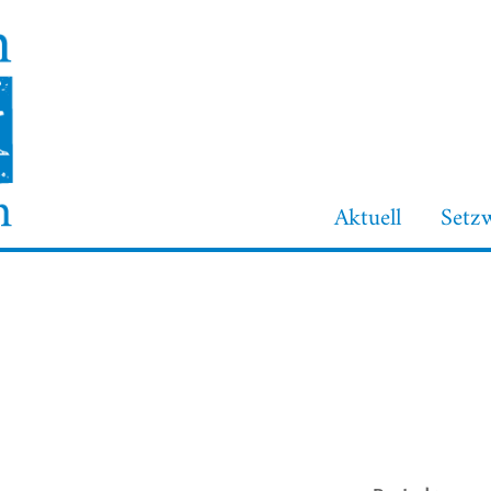
Aktuell
Setz
Login