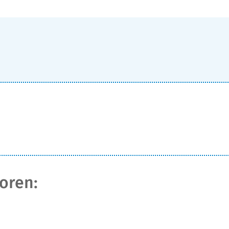
oren: