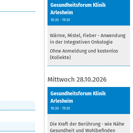
Gesundheitsforum Klinik
Arlesheim
18:30 - 19:30
Text
Wärme, Mistel, Fieber - Anwendung
in der Integrativen Onkologie
Ohne Anmeldung und kostenlos
(Kollekte)
Mittwoch 28.10.2026
Gesundheitsforum Klinik
Arlesheim
18:30 - 19:30
Text
Die Kraft der Berührung - wie Nähe
Gesundheit und Wohlbefinden