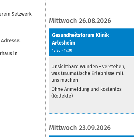
verein Setzwerk
Mittwoch 26.08.2026
b
m
Gesundheitsforum Klinik
 Adresse:
Arlesheim
18:30 - 19:30
rhaus in
Text
Unsichtbare Wunden - verstehen,
was traumatische Erlebnisse mit
m
uns machen
Ohne Anmeldung und kostenlos
(Kollekte)
Mittwoch 23.09.2026