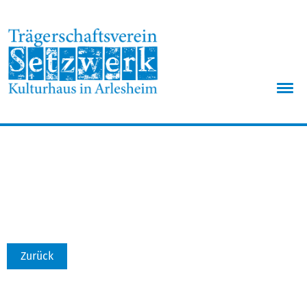
Menü
Zurück